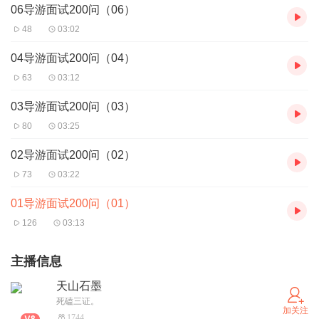
06导游面试200问（06）
48
03:02
04导游面试200问（04）
63
03:12
03导游面试200问（03）
80
03:25
02导游面试200问（02）
73
03:22
01导游面试200问（01）
126
03:13
主播信息
天山石墨
死磕三证。
加关注
1744