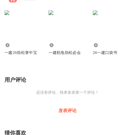
2736
1954
869
一建26劲松掌中宝
一建机电劲松必会
26一建口袋书
用户评论
还没有评论，快来发表第一个评论！
发表评论
猜你喜欢