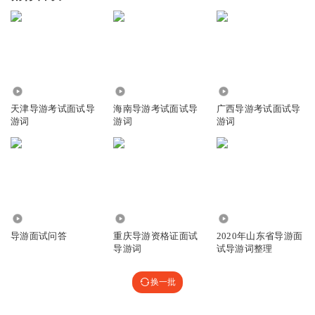
6507
2.19万
1.34万
天津导游考试面试导
海南导游考试面试导
广西导游考试面试导
游词
游词
游词
2111
9.90万
1.44万
导游面试问答
重庆导游资格证面试
2020年山东省导游面
导游词
试导游词整理
换一批