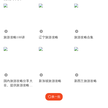
3.87万
5205
751
旅游攻略100讲
辽宁旅游攻略
旅游攻略合集
1602
8599
7.93万
国内旅游攻略分享大
新加坡旅游攻略
新西兰旅游攻略
全。提供旅游攻略，
省时省力
换一批