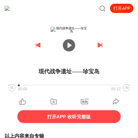
打开APP
现代战争遗址——珍宝岛
00:00
05:12
打开APP 收听完整版
以上内容来自专辑