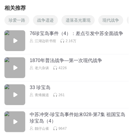
相关推荐
珍爱一路
战争遗迹
遗落圣光重现
现代战争
76珍宝岛事件（4）：差点引发中苏全面战争
江湖边听书馆
2.16万
1870年普法战争—第一次现代战争
老六杂谈
4226
33 珍宝岛
青烽频道
261
中苏冲突-珍宝岛事件始末028-第7集 祖国宝岛
珍宝岛（4）
靓仔山雀
9647