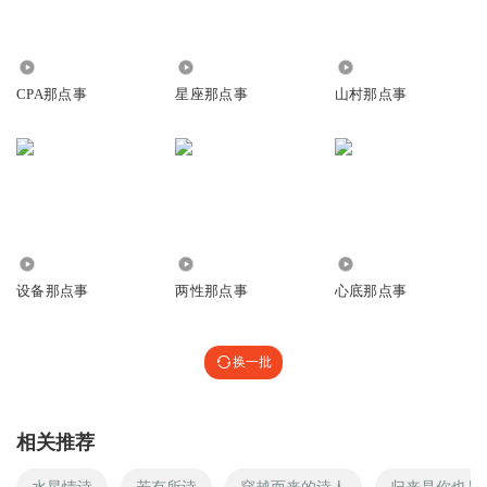
1958
1.96万
3.03万
CPA那点事
星座那点事
山村那点事
34.78万
1.91万
1886
设备那点事
两性那点事
心底那点事
换一批
相关推荐
水星情诗
若有所诗
穿越而来的诗人
归来是你也是