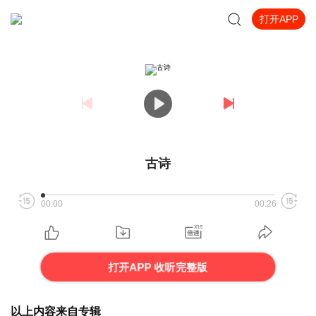
打开APP
古诗
00:00
00:26
打开APP 收听完整版
以上内容来自专辑