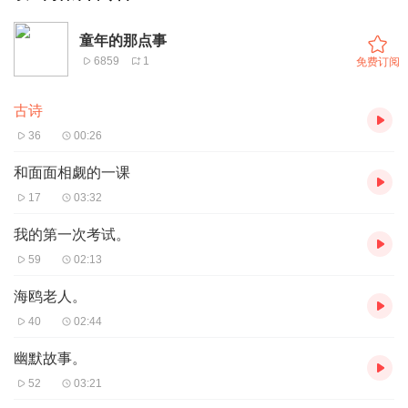
童年的那点事
6859
1
免费订阅
古诗
36
00:26
和面面相觑的一课
17
03:32
我的第一次考试。
59
02:13
海鸥老人。
40
02:44
幽默故事。
52
03:21