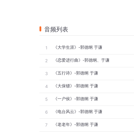
音频列表
《大学生涯》-郭德纲 于谦
1
《恋爱进行曲》-郭德纲、于谦
2
《五行诗》-郭德纲 于谦
3
《大保镖》-郭德纲 于谦
4
《一户侯》-郭德纲 于谦
5
《电台风云》-郭德纲 于谦
6
《老老年》-郭德纲 于谦
7