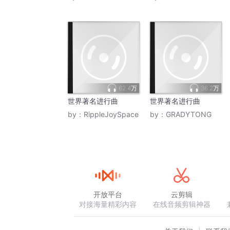
62.4万
36.2万
世界著名进行曲
世界著名进行曲
by：
RippleJoySpace
by：
GRADYTONG
开放平台
云剪辑
对接海量精彩内容
在线音频剪辑神器