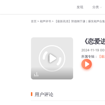
发现
分类
>
>
首页
相声评书
【最新高清】郭德纲于谦｜爆笑相声合集
《恋爱
2024-11-19 00
所属专辑：
【最
用户评论