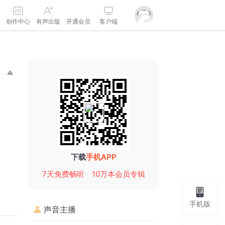
创作中心
有声出版
开通会员
客户端
下载
手机APP
7天免费畅听
10万本会员专辑
手机版
声音主播