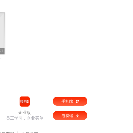
71
行
手机端
企业版
电脑端
员工学习，企业买单