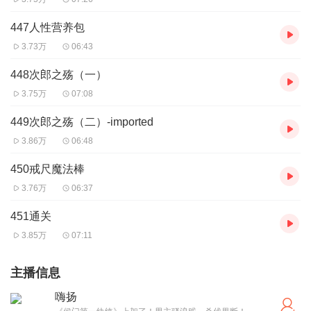
447人性营养包
3.73万
06:43
448次郎之殇（一）
3.75万
07:08
449次郎之殇（二）-imported
3.86万
06:48
450戒尺魔法棒
3.76万
06:37
451通关
3.85万
07:11
主播信息
嗨扬