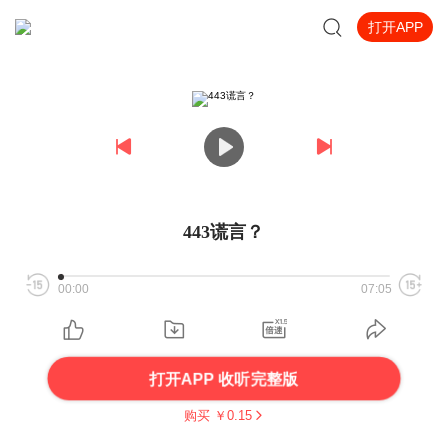
打开APP
443谎言？
00:00
07:05
打开APP 收听完整版
购买 ￥
0.15