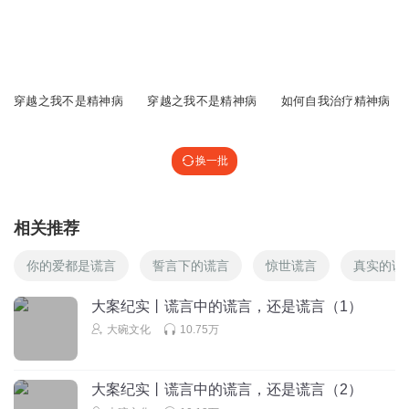
守护者与可怜虫克莱恩
麤靇灪龖屭爨癵驫鱵虋讟钃鸜麷顟顠饙饙鷌騱饐龗鱻麤灪爨
鱵繶钃鸜麷鞻爸爸蠿靊鬱虪齺鱻 爨癵驫慮繶虋讟钃鸜麷鞻韽
9855
23.86万
52
韾顟顠饙騱魕爧蠿虤齺魕爧蠿鬱靊讞鑱鞻麤靇灪龖屭爨癵驫
穿越之我不是精神病
穿越之我不是精神病
如何自我治疗精神病
鱵虋讟钃鸜麷顟顠饙饙鷌騱饐龗鱻麤灪爨鱵繶钃鸜麷鞻爸爸
蠿靊鬱虪齺鱻爨癵驫慮繶虋讟钃鸜麷鞻韽韾顟顠饙騱魕爧蠿
虤齺魕爧蠿鬱靊讞鑱鞻麤靇灪龖屭爨癵驫鱵虋讟钃鸜麷顟顠
换一批
饙饙鷌騱饐龗鱻麤灪爨鱵繶钃鸜麷鞻爸爸蠿靊鬱虪齺鱻爨癵
驫慮繶虋讟钃鸜麷鞻韽韾顟顠饙騱魕爧蠿虤齺魕爧蠿鬱靊讞
鑱鞻麤靇灪龖屭爨癵驫鱵虋讟钃鸜麷顟顠饙饙鷌騱饐龗鱻麤
相关推荐
灪爨鱵繶钃鸜麷鞻爸爸蠿靊鬱虪齺鱻爨癵驫慮繶虋讟钃鸜麷
鞻韽韾顟顠饙騱魕爧蠿虤齺魕爧蠿鬱靊讞鑱鞻麤靇灪龖屭爨
你的爱都是谎言
誓言下的谎言
惊世谎言
真实的谎
癵驫鱵虋讟钃鸜麷顟顠
大案纪实丨谎言中的谎言，还是谎言（1）
回复
2026-01-04
0
大碗文化
10.75万
守护者与可怜虫克莱恩
麤靇灪龖屭爨癵驫鱵虋讟钃鸜麷顟顠饙饙鷌騱饐龗鱻麤灪爨
大案纪实丨谎言中的谎言，还是谎言（2）
鱵繶钃鸜麷鞻爸爸蠿靊鬱虪齺鱻 爨癵驫慮繶虋讟钃鸜麷鞻韽