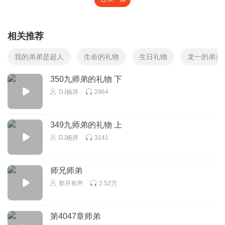
相关推荐
我的弟弟是超人
生命的礼物
生日礼物
龙一的弟弟
350九师弟的礼物 下
DJ杨湃
2964
349九师弟的礼物 上
DJ杨湃
3141
师兄师弟
那月有声
2.52万
第4047章师弟