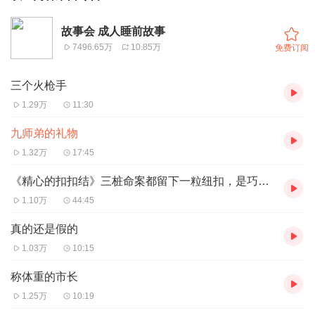
故事会 成人睡前故事
7496.65万
10.85万
免费订阅
三个火枪手
1.29万
11:30
九师弟的礼物
1.32万
17:45
《精心的扣扣结》三桩命案都留下一粒纽扣，是巧合还是阴谋（XIMI粉丝团畅听）
1.10万
44:45
真的还是假的
1.03万
10:15
称体重的市长
1.25万
10:19