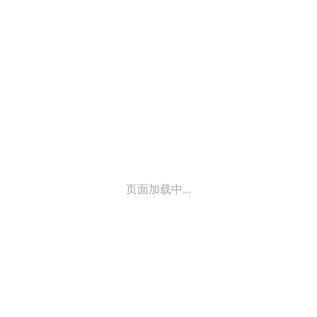
© 2014-
2026
喜马拉雅 版权所有
页面加载中...