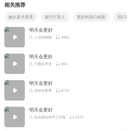
相关推荐
她比星光更美
夜行打更人
更好的我们相爱
我们都
明天会更好
八月的媚媚
4900
明天会更好
只爱好声音
604
明天会更好
伯仲失萧曹
6732
明天会更好
拾光精品有声工作室
5378