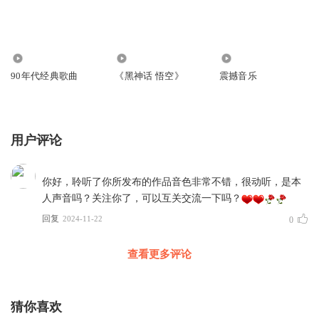
3.86万
4.71万
26.81万
90年代经典歌曲
《黑神话 悟空》
震撼音乐
用户评论
你好，聆听了你所发布的作品音色非常不错，很动听，是本
人声音吗？关注你了，可以互关交流一下吗？
回复
2024-11-22
0
查看更多评论
猜你喜欢