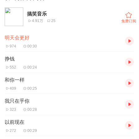
搞笑音乐
4.91万
25
免费订阅
明天会更好
974
00:30
挣钱
552
00:24
和你一样
409
00:25
我只在乎你
323
00:28
以前现在
272
00:29