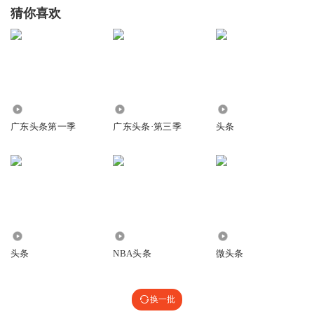
猜你喜欢
3509.00万
484.31万
16.19万
广东头条第一季
广东头条·第三季
头条
165
21.91万
3694
头条
NBA头条
微头条
换一批