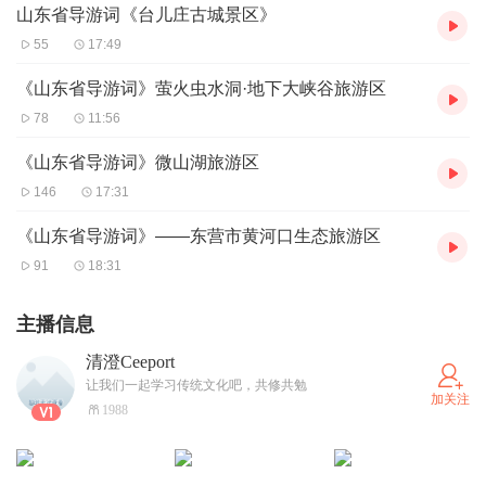
山东省导游词《台儿庄古城景区》
55
17:49
《山东省导游词》萤火虫水洞·地下大峡谷旅游区
78
11:56
《山东省导游词》微山湖旅游区
146
17:31
《山东省导游词》——东营市黄河口生态旅游区
91
18:31
主播信息
清澄Ceeport
让我们一起学习传统文化吧，共修共勉
加关注
1988