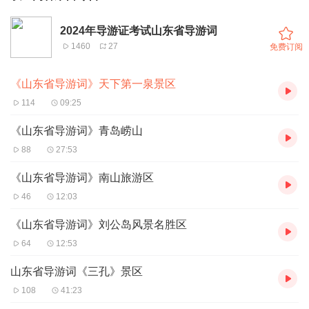
2024年导游证考试山东省导游词
1460
27
免费订阅
《山东省导游词》天下第一泉景区
114
09:25
《山东省导游词》青岛崂山
88
27:53
《山东省导游词》南山旅游区
46
12:03
《山东省导游词》刘公岛风景名胜区
64
12:53
山东省导游词《三孔》景区
108
41:23