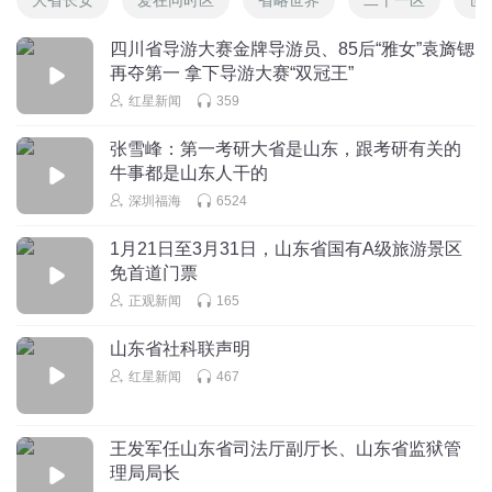
四川省导游大赛金牌导游员、85后“雅女”袁旖锶
再夺第一 拿下导游大赛“双冠王”
红星新闻
359
张雪峰：第一考研大省是山东，跟考研有关的
牛事都是山东人干的
深圳福海
6524
1月21日至3月31日，山东省国有A级旅游景区
免首道门票
正观新闻
165
山东省社科联声明
红星新闻
467
王发军任山东省司法厅副厅长、山东省监狱管
理局局长