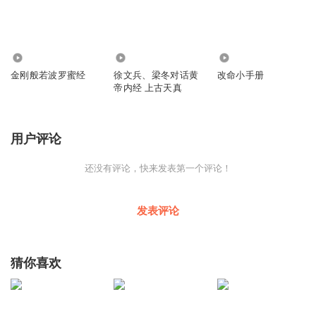
560
4149
1098
金刚般若波罗蜜经
徐文兵、梁冬对话黄
改命小手册
帝内经 上古天真
用户评论
还没有评论，快来发表第一个评论！
发表评论
猜你喜欢