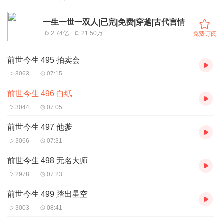
一生一世一双人|已完|免费|穿越|古代言情
2.74亿
21.50万
免费订阅
前世今生 495 拍卖会
3063
07:15
前世今生 496 白纸
3044
07:05
前世今生 497 他爹
3066
07:31
前世今生 498 无名大师
2978
07:23
前世今生 499 踏出星空
3003
08:41