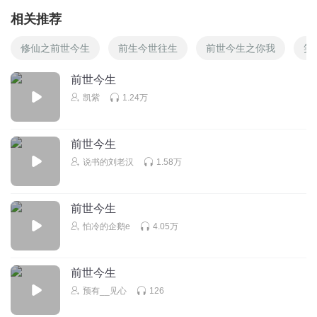
相关推荐
修仙之前世今生
前生今世往生
前世今生之你我
笑
前世今生
凯紫
1.24万
前世今生
说书的刘老汉
1.58万
前世今生
怕冷的企鹅e
4.05万
前世今生
预有__见心
126