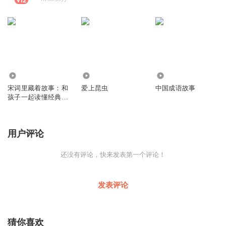
9314
52
8.98万
宋词里藏着故事：和
爱上昆虫
中国成语故事
孩子一起读懂经典名
篇二
用户评论
还没有评论，快来发表第一个评论！
发表评论
猜你喜欢