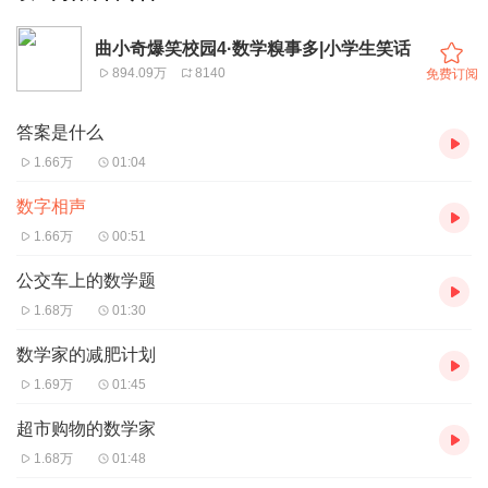
曲小奇爆笑校园4·数学糗事多|小学生笑话
894.09万
8140
免费订阅
答案是什么
1.66万
01:04
数字相声
1.66万
00:51
公交车上的数学题
1.68万
01:30
数学家的减肥计划
1.69万
01:45
超市购物的数学家
1.68万
01:48