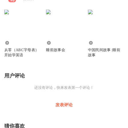
1.91万
4846
1866
从零（ABC字母表）
睡前故事会
中国民间故事 |睡前
开始学英语
故事
用户评论
还没有评论，快来发表第一个评论！
发表评论
猜你喜欢