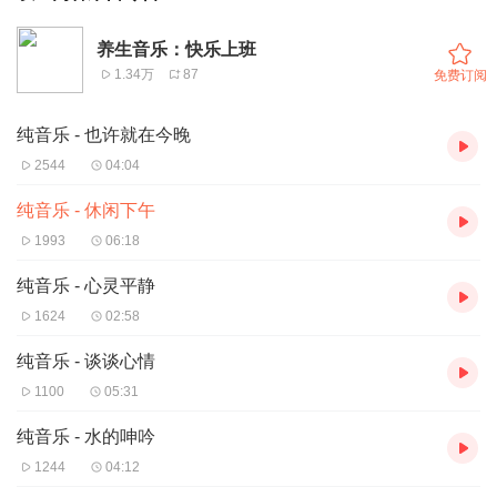
养生音乐：快乐上班
1.34万
87
免费订阅
纯音乐 - 也许就在今晚
2544
04:04
纯音乐 - 休闲下午
1993
06:18
纯音乐 - 心灵平静
1624
02:58
纯音乐 - 谈谈心情
1100
05:31
纯音乐 - 水的呻吟
1244
04:12