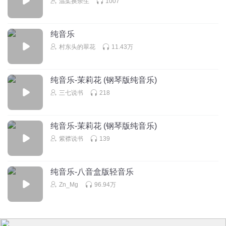
温柔换余生
1007
纯音乐
村东头的翠花
11.43万
纯音乐-茉莉花 (钢琴版纯音乐)
三七说书
218
纯音乐-茉莉花 (钢琴版纯音乐)
紫襟说书
139
纯音乐-八音盒版轻音乐
Zn_Mg
96.94万