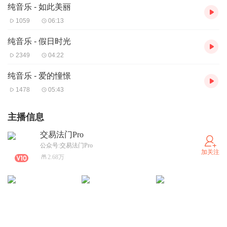
纯音乐 - 如此美丽
1059
06:13
纯音乐 - 假日时光
2349
04:22
纯音乐 - 爱的憧憬
1478
05:43
主播信息
交易法门Pro
公众号:交易法门Pro
加关注
2.68万