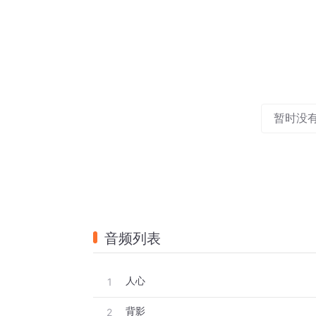
暂时没
音频列表
人心
1
背影
2