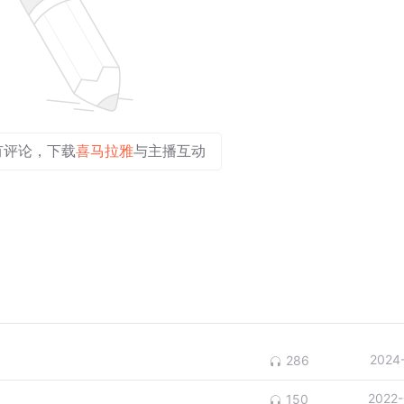
有评论，下载
喜马拉雅
与主播互动
2024
286
2022-
150