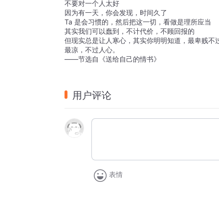
不要对一个人太好
因为有一天，你会发现，时间久了
Ta 是会习惯的，然后把这一切，看做是理所应当
其实我们可以蠢到，不计代价，不顾回报的
但现实总是让人寒心，其实你明明知道，最卑贱不
最凉，不过人心。
——节选自《送给自己的情书》
用户评论
表情