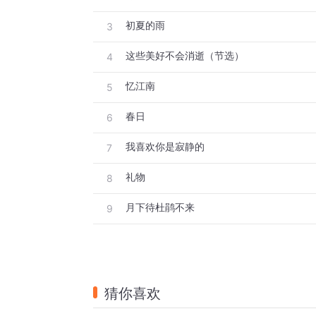
初夏的雨
3
这些美好不会消逝（节选）
4
忆江南
5
春日
6
我喜欢你是寂静的
7
礼物
8
月下待杜鹃不来
9
猜你喜欢