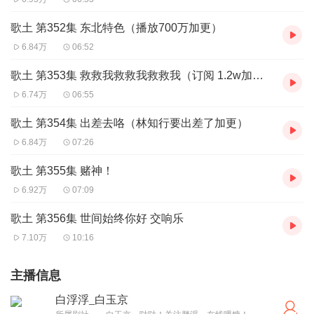
歌土 第352集 东北特色（播放700万加更）
6.84万
06:52
歌土 第353集 救救我救救我救救我（订阅 1.2w加更）
6.74万
06:55
歌土 第354集 出差去咯（林知行要出差了加更）
6.84万
07:26
歌土 第355集 赌神！
6.92万
07:09
歌土 第356集 世间始终你好 交响乐
7.10万
10:16
主播信息
白浮浮_白玉京