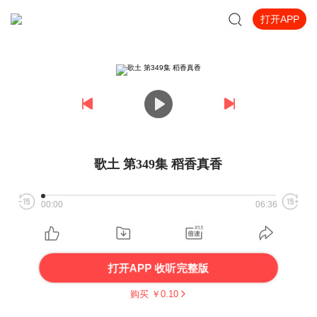
打开APP
歌土 第349集 稻香真香
00:00
06:36
打开APP 收听完整版
购买 ￥
0.10