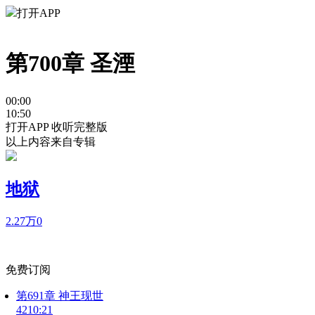
打开APP
第700章 圣湮
00:00
10:50
打开APP 收听完整版
以上内容来自专辑
地狱
2.27万
0
免费订阅
第691章 神王现世
42
10:21