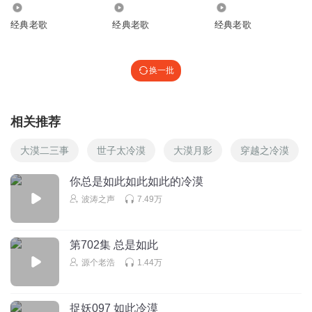
23.64万
2467.91万
1621.24万
经典老歌
经典老歌
经典老歌
换一批
相关推荐
大漠二三事
世子太冷漠
大漠月影
穿越之冷漠
你总是如此如此如此的冷漠
波涛之声
7.49万
第702集 总是如此
源个老浩
1.44万
捉妖097 如此冷漠