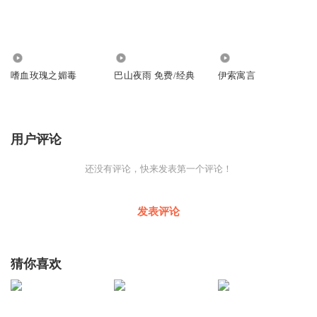
6556
1.73万
2665
嗜血玫瑰之媚毒
巴山夜雨 免费/经典
伊索寓言
用户评论
还没有评论，快来发表第一个评论！
发表评论
猜你喜欢