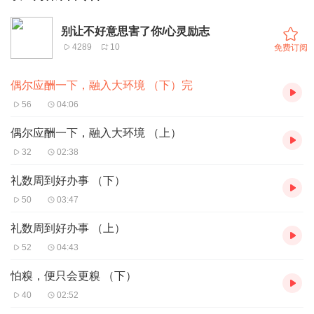
别让不好意思害了你/心灵励志
4289
10
免费订阅
偶尔应酬一下，融入大环境 （下）完
56
04:06
偶尔应酬一下，融入大环境 （上）
32
02:38
礼数周到好办事 （下）
50
03:47
礼数周到好办事 （上）
52
04:43
怕糗，便只会更糗 （下）
40
02:52