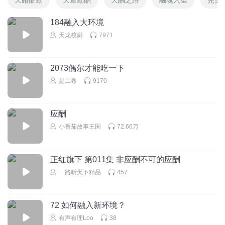
184融入大环境
天龙校尉
7971
2073偶尔才能吃一下
是二卷
9170
应酬
小番茄故事王国
72.66万
正红旗下 第011集 非应酬不可的应酬
一路听天下精品
457
72 如何融入新环境？
有声有理Loo
38