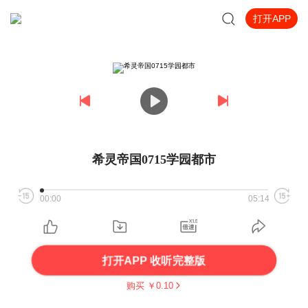
打开APP
希灵帝国0715学园都市
00:00
05:14
打开APP 收听完整版
购买 ￥
0.10