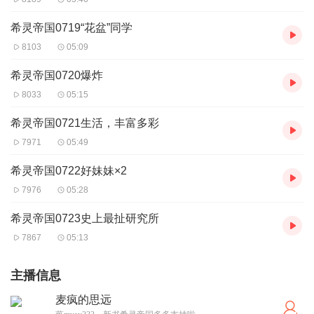
希灵帝国0719“花盆”同学
8103
05:09
希灵帝国0720爆炸
8033
05:15
希灵帝国0721生活，丰富多彩
7971
05:49
希灵帝国0722好妹妹×2
7976
05:28
希灵帝国0723史上最扯研究所
7867
05:13
主播信息
麦疯的思远