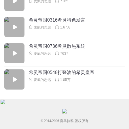
麦疯的思远
7185
希灵帝国0316希灵特色发言
麦疯的思远
1.67万
希灵帝国0736希灵散热系统
麦疯的思远
7637
希灵帝国0548打酱油的希灵皇帝
麦疯的思远
1.05万
© 2014-
2026
喜马拉雅 版权所有