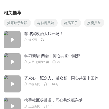
相关推荐
梦开始于舞蹈
与神魔共舞
舞蹈王子
妖魔共舞
菲律宾政治大戏开场！
铺长说
19
学习新语·两会｜同心共圆中国梦
人民日报海外网
79
齐众心、汇众力、聚众智，同心共圆中国梦
央视新闻
15.64万
携手社区扬普语，同心共筑振兴梦
正观新闻
151