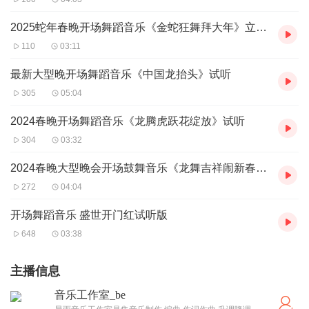
2025蛇年春晚开场舞蹈音乐《金蛇狂舞拜大年》立体声试听
110
03:11
最新大型晚开场舞蹈音乐《中国龙抬头》试听
305
05:04
2024春晚开场舞蹈音乐《龙腾虎跃花绽放》试听
304
03:32
2024春晚大型晚会开场鼓舞音乐《龙舞吉祥闹新春》试听
272
04:04
开场舞蹈音乐 盛世开门红试听版
648
03:38
主播信息
音乐工作室_be