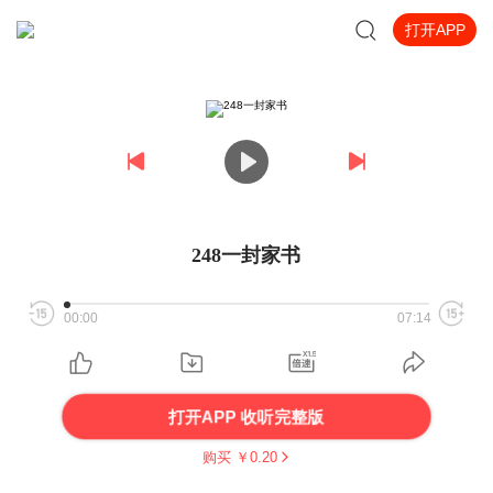
打开APP
248一封家书
00:00
07:14
打开APP 收听完整版
购买 ￥
0.20