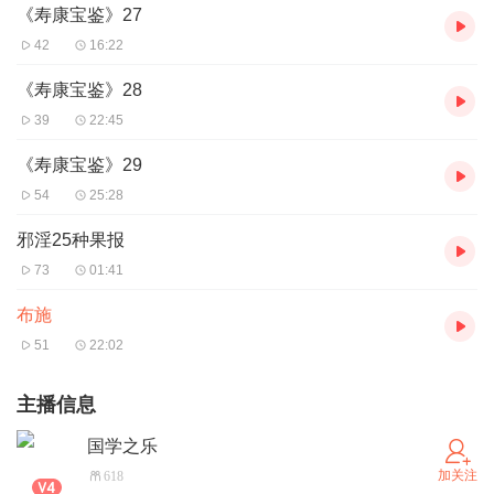
《寿康宝鉴》27
42
16:22
《寿康宝鉴》28
39
22:45
《寿康宝鉴》29
54
25:28
邪淫25种果报
73
01:41
布施
51
22:02
主播信息
国学之乐
加关注
618