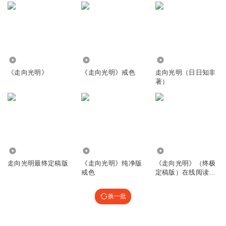
896
40.21万
8122
《走向光明》
《走向光明》戒色
走向光明（日日知非
著）
5608
6.51万
4236
走向光明最终定稿版
《走向光明》纯净版
《走向光明》（终极
戒色
定稿版）在线阅读
【全合集】
换一批