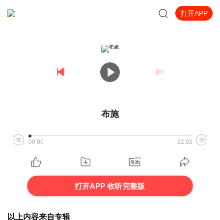
打开APP
布施
00:00
22:02
打开APP 收听完整版
以上内容来自专辑