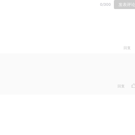
发表评
0
/
300
。
回复
：
回复