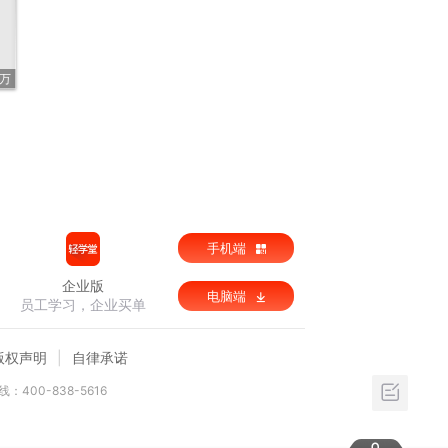
3万
手机端
企业版
电脑端
员工学习，企业买单
版权声明
自律承诺
：400-838-5616