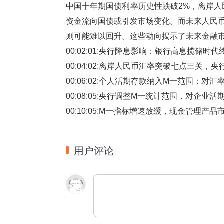
中国十年期国债利率历史性跌破2%，离岸人
资金流向国债或引发市场变化。而未来人民
则可能难以回升。这些动向揭示了未来金融
00:02:01:央行降息影响：银行高息揽储
00:04:02:离岸人民币汇率突破七点三关
00:06:02:个人活期存款纳入M一范围：对
00:08:05:央行调整M一统计范围，对企业
00:10:05:M一指标增速放缓，现金管理产
用户评论