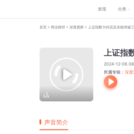
发现
分类
>
>
>
首页
商业财经
深度观察
上证指数为何迟迟未能突破
上证指
2024-12-06 08
所属专辑：
深度
声音简介