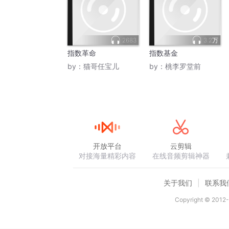
2683
3.2万
指数革命
指数基金
by：
猫哥任宝儿
by：
桃李罗堂前
开放平台
云剪辑
对接海量精彩内容
在线音频剪辑神器
关于我们
联系我
Copyright © 2012-