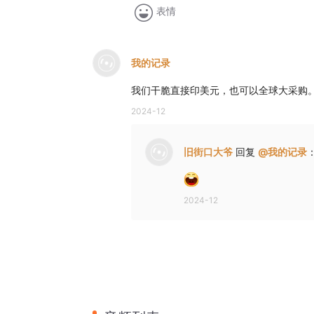
表情
我的记录
我们干脆直接印美元，也可以全球大采购
2024-12
旧街口大爷
回复
@
我的记录
2024-12