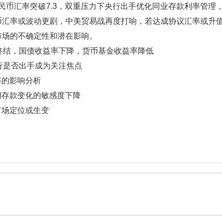
民币汇率突破7.3，双重压力下央行出手优化同业存款利率管理
币汇率或波动更剧，中美贸易战再度打响，若达成协议汇率或升
市场的不确定性和潜在影响。
时代终结，国债收益率下降，货币基金收益率降低
，央行是否出手成为关注焦点
汇率的影响分析
活期存款变化的敏感度下降
品市场定位或生变