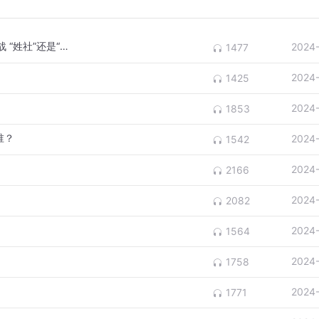
【解读中国经济 番外篇3】第二次思想大论战 “姓社”还是“姓资”？
2024
1477
2024
1425
2024
1853
谁？
2024
1542
2024
2166
2024
2082
2024
1564
2024
1758
2024
1771