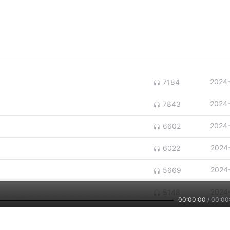
2024
7184
2024
7843
2024
6602
2024
6022
2024
5669
2024
5148
00:00:00
/
00:00
2024
5144