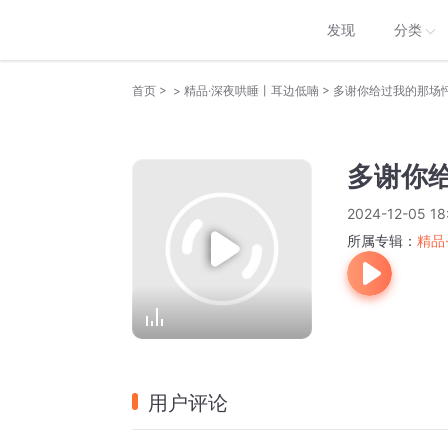
发现
分类
>
>
>
首页
精品·深夜哄睡丨耳边低喃
多谢你给过我的那场
多谢你
2024-12-05 18
所属专辑：
精品
用户评论