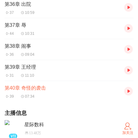
第36章 出院
37
10:59
第37章 辱
44
10:31
第38章 闹事
36
09:04
第39章 王经理
31
11:10
第40章 奇怪的袭击
39
07:34
主播信息
星际数科
加关注
13.48万