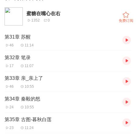
蜜糖在嘴心在右
1352
0
免费订阅
第31章 苏醒
46
11:14
第32章 笔录
17
11:07
第33章 亲_亲上了
46
10:55
第34章 秦毅的怒
24
10:55
第35章 古图-暮秋白莲
23
11:24