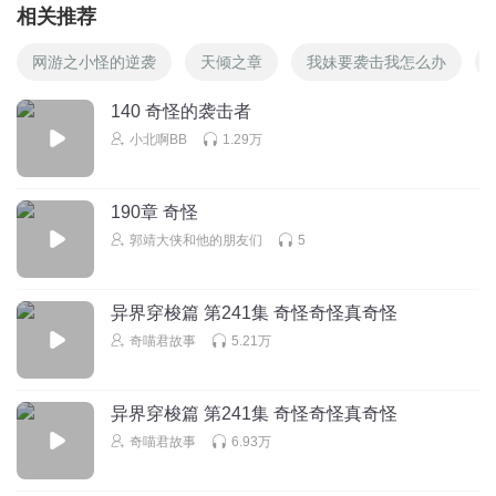
相关推荐
网游之小怪的逆袭
天倾之章
我妹要袭击我怎么办
140 奇怪的袭击者
小北啊BB
1.29万
190章 奇怪
郭靖大侠和他的朋友们
5
异界穿梭篇 第241集 奇怪奇怪真奇怪
奇喵君故事
5.21万
异界穿梭篇 第241集 奇怪奇怪真奇怪
奇喵君故事
6.93万