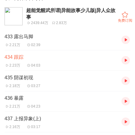
超能觉醒武所谓|异能故事少儿版|异人众故
事
免费订阅
2439.44万
2.83万
433 露出马脚
2.21万
02:39
434 跟踪
2.23万
04:03
435 阴谋初现
2.18万
03:27
436 暴露
2.21万
04:23
437 上报异象(上)
2.16万
03:17