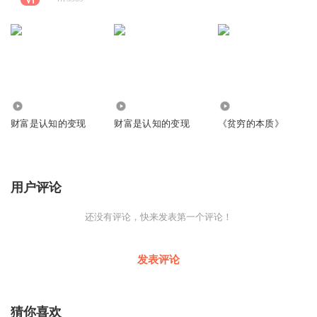
4.66万
2.66万
4.19万
财富是认知的变现
财富是认知的变现
《贫穷的本质》
用户评论
还没有评论，快来发表第一个评论！
发表评论
猜你喜欢