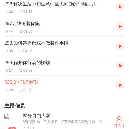
296.解决生活中和生意中重大问题的思维工具
33
04:43
297让钱追着你跑
44
04:10
298.如何选择做或不做某件事情
35
04:16
299.解开你行动的枷锁
27
02:58
300.怎样能“命”好
29
03:20
主播信息
财务自由大双
我们要影响一亿人读书，10万个家庭实现财务自由和身心健康！一起来吧！欢迎您成为我们的一员！
加关注
3309