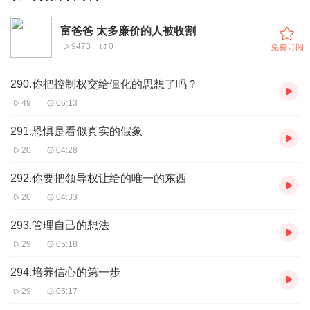
富爸爸 太多廉价的人被收割
9473
0
免费订阅
290.你把控制权交给僵化的思想了吗？
49
06:13
291.恐惧是看似真实的假象
20
04:28
292.你要把领导权让给的唯一的东西
20
04:33
293.管理自己的想法
29
05:18
294.培养信心的第一步
29
05:17