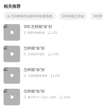
相关推荐
从刀剑神域开始的300动漫系统
300英雄之开始
300英
300.怎样能“命”好
财务自由欧爸
523
怎样能“命”好
在系统中成长
2165
怎样能“命”好
大思想确实神奇
833
怎样能“命”好
每天学习一点点一起学
1220