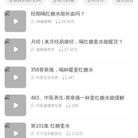
经期喝红糖水能补血吗？
39健康网
25.40万
月经 | 来月经易痛经，喝红糖姜水能暖宫？
健康新佟学
27.42万
358胃寒痛，喝杯暖姜红糖水
中医五谷为养
347
463、中医养生-胃寒痛一杯姜红糖水能缓解
中医健康养生课
245
第101集 红糖姜水
方寸无衣配音社
1.22万