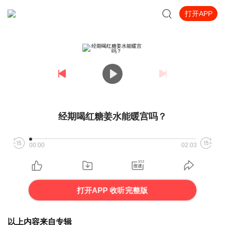
打开APP
经期喝红糖姜水能暖宫吗？
00:00
02:03
打开APP 收听完整版
以上内容来自专辑