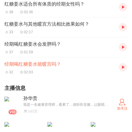
红糖姜水适合所有体质的经期女性吗？
38
02:36
红糖姜水与其他暖宫方法相比效果如何？
33
02:17
经期喝红糖姜水会发胖吗？
37
01:59
经期喝红糖姜水能暖宫吗？
32
02:03
主播信息
孙华贵
我是一名健康管理师，看累了，就听听音频，让眼睛休息一下。
加关注
3.65万