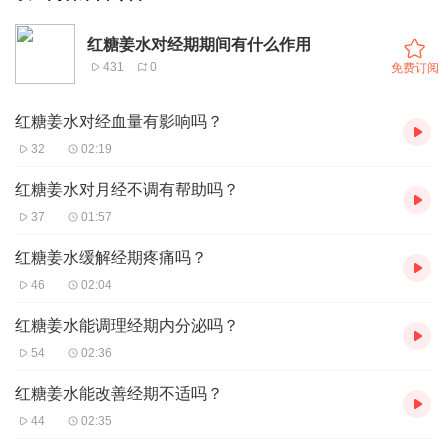
红糖姜水对经期期间有什么作用
431
0
免费订阅
红糖姜水对经血量有影响吗？
32
02:19
红糖姜水对月经不调有帮助吗？
37
01:57
红糖姜水缓解经期疼痛吗？
46
02:04
红糖姜水能调理经期内分泌吗？
54
02:36
红糖姜水能改善经期不适吗？
44
02:35