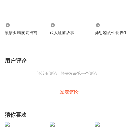
667
2296
1411
频繁泄精恢复指南
成人睡前故事
孙思邈的性爱养生
用户评论
还没有评论，快来发表第一个评论！
发表评论
猜你喜欢