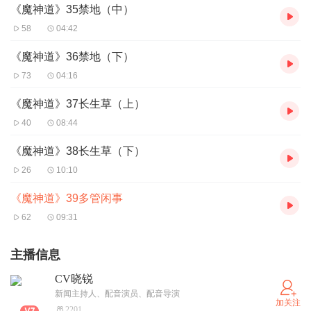
《魔神道》35禁地（中）
58
04:42
《魔神道》36禁地（下）
73
04:16
《魔神道》37长生草（上）
40
08:44
《魔神道》38长生草（下）
26
10:10
《魔神道》39多管闲事
62
09:31
主播信息
CV晓锐
新闻主持人、配音演员、配音导演
加关注
2201