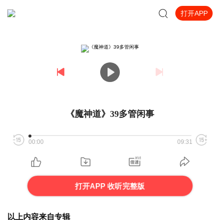
打开APP
《魔神道》39多管闲事
00:00
09:31
打开APP 收听完整版
以上内容来自专辑