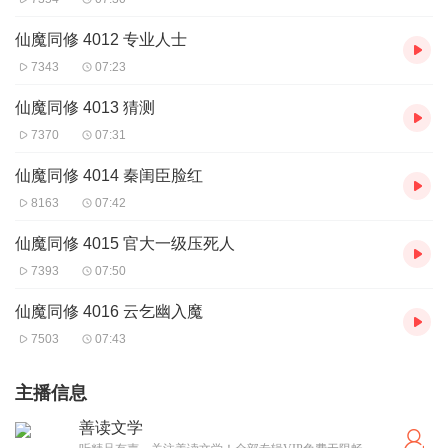
仙魔同修 4012 专业人士
7343
07:23
仙魔同修 4013 猜测
7370
07:31
仙魔同修 4014 秦闺臣脸红
8163
07:42
仙魔同修 4015 官大一级压死人
7393
07:50
仙魔同修 4016 云乞幽入魔
7503
07:43
主播信息
善读文学