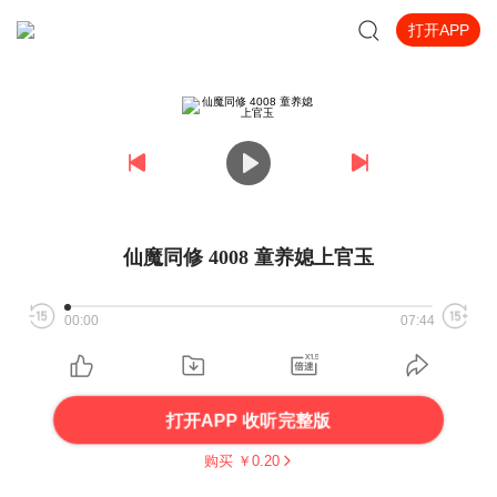
打开APP
仙魔同修 4008 童养媳上官玉
00:00
07:44
打开APP 收听完整版
购买 ￥
0.20