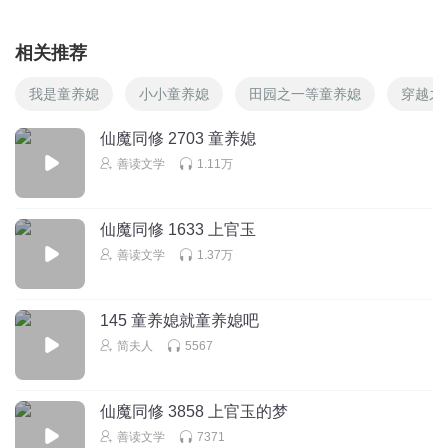
相关推荐
我是童养媳
小小童养媳
田园之一等童养媳
穿越之
仙魔同修 2703 童养媳
善读文学
1.11万
仙魔同修 1633 上官玉
善读文学
1.37万
145 童养媳就童养媳吧
简夫人
5567
仙魔同修 3858 上官玉的梦
善读文学
7371