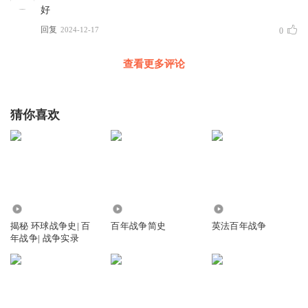
好
回复
2024-12-17
0
查看更多评论
猜你喜欢
1.99万
3257
5243
揭秘 环球战争史| 百
百年战争简史
英法百年战争
年战争| 战争实录