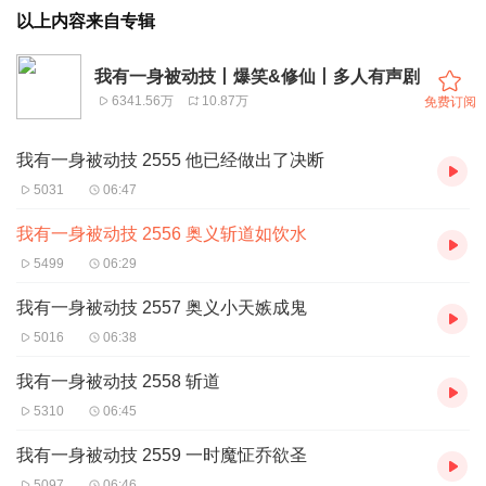
以上内容来自专辑
我有一身被动技丨爆笑&修仙丨多人有声剧
6341.56万
10.87万
免费订阅
我有一身被动技 2555 他已经做出了决断
5031
06:47
我有一身被动技 2556 奥义斩道如饮水
5499
06:29
我有一身被动技 2557 奥义小天嫉成鬼
5016
06:38
我有一身被动技 2558 斩道
5310
06:45
我有一身被动技 2559 一时魔怔乔欲圣
5097
06:46