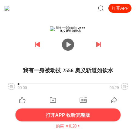
打开APP
我有一身被动技 2556 奥义斩道如饮水
00:00
06:29
打开APP 收听完整版
购买 ￥
0.20