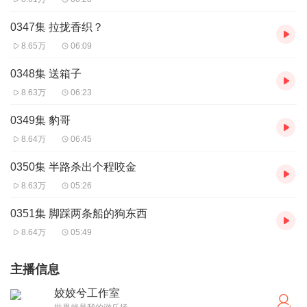
0347集 拉拢香织？
8.65万
06:09
0348集 送箱子
8.63万
06:23
0349集 豹哥
8.64万
06:45
0350集 半路杀出个程咬金
8.63万
05:26
0351集 脚踩两条船的狗东西
8.64万
05:49
主播信息
姣姣兮工作室