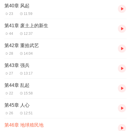
第40章 风起
23
11:59
第41章 废土上的新生
44
12:37
第42章 重拾武艺
28
14:04
第43章 强兵
27
13:17
第44章 乱起
22
15:58
第45章 人心
26
12:51
第46章 地球殖民地