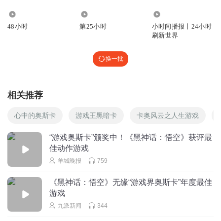
9394
2228
1981.42万
48小时
第25小时
小时间播报丨24小时
刷新世界
换一批
相关推荐
心中的奥斯卡
游戏王黑暗卡
卡奥风云之人生游戏
“游戏奥斯卡”颁奖中！《黑神话：悟空》获评最
佳动作游戏
羊城晚报
759
《黑神话：悟空》无缘“游戏界奥斯卡”年度最佳
游戏
九派新闻
344