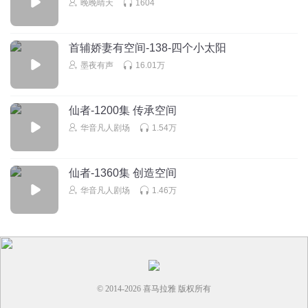
晚晚晴天
1604
首辅娇妻有空间-138-四个小太阳
墨夜有声
16.01万
仙者-1200集 传承空间
华音凡人剧场
1.54万
仙者-1360集 创造空间
华音凡人剧场
1.46万
© 2014-
2026
喜马拉雅 版权所有