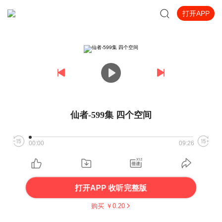
打开APP
仙者-599集 四个空间
00:00
09:26
打开APP 收听完整版
购买 ￥
0.20