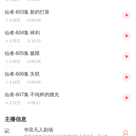
仙者-603集 新的打算
3.29万
09:28
仙者-604集 铸剑
3.35万
10:13
仙者-605集 极限
3.26万
09:28
仙者-606集 失联
3.19万
09:44
仙者-607集 不纯粹的微光
3.11万
08:17
主播信息
华音凡人剧场