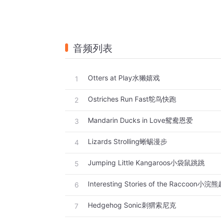
音频列表
Otters at Play水獭嬉戏
1
Ostriches Run Fast鸵鸟快跑
2
Mandarin Ducks in Love鸳鸯恩爱
3
Lizards Strolling蜥蜴漫步
4
Jumping Little Kangaroos小袋鼠跳跳
5
Interesting Stories of the Raccoon小浣
6
Hedgehog Sonic刺猬索尼克
7