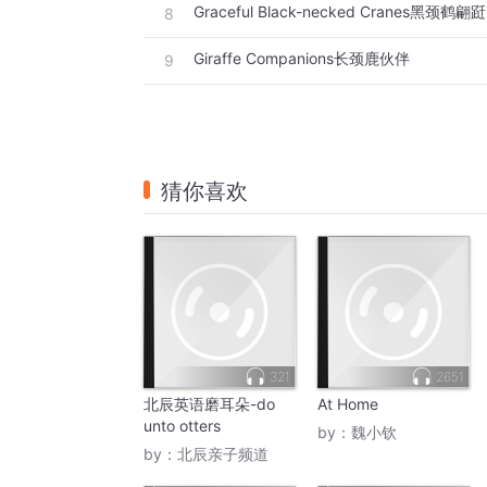
Graceful Black-necked Cranes黑颈鹤翩跹
8
Giraffe Companions长颈鹿伙伴
9
猜你喜欢
321
2651
北辰英语磨耳朵-do
At Home
unto otters
by：
魏小钦
by：
北辰亲子频道