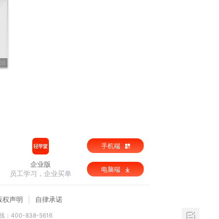
68
手机端
企业版
电脑端
员工学习，企业买单
版权声明
自律承诺
：400-838-5616