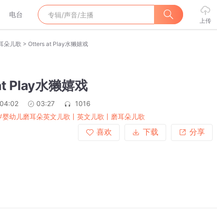
电台
上传
>
耳朵儿歌
Otters at Play水獭嬉戏
 at Play水獭嬉戏
:04:02
03:27
1016
3岁婴幼儿磨耳朵英文儿歌丨英文儿歌丨磨耳朵儿歌
喜欢
下载
分享