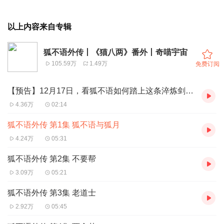
以上内容来自专辑
狐不语外传丨《猫八两》番外丨奇喵宇宙
105.59万
1.49万
免费订阅
【预告】12月17日，看狐不语如何踏上这条淬炼剑锋的艰苦之路！
4.36万
02:14
狐不语外传 第1集 狐不语与狐月
4.24万
05:31
狐不语外传 第2集 不要帮
3.09万
05:21
狐不语外传 第3集 老道士
2.92万
05:45