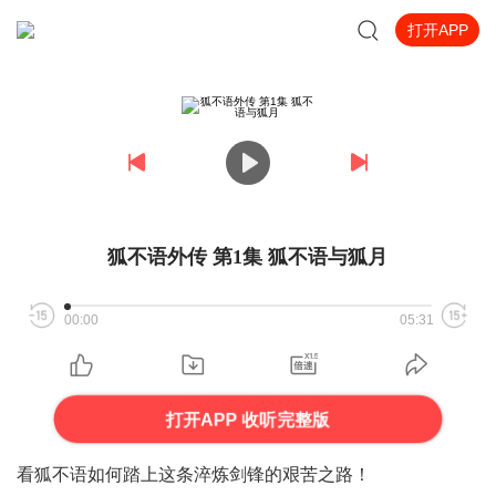
打开APP
狐不语外传 第1集 狐不语与狐月
00:00
05:31
打开APP 收听完整版
看狐不语如何踏上这条淬炼剑锋的艰苦之路！