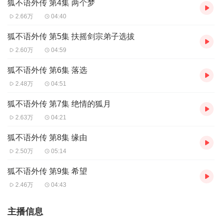
狐不语外传 第4集 两个梦
2.66万
04:40
狐不语外传 第5集 扶摇剑宗弟子选拔
2.60万
04:59
狐不语外传 第6集 落选
2.48万
04:51
狐不语外传 第7集 绝情的狐月
2.63万
04:21
狐不语外传 第8集 缘由
2.50万
05:14
狐不语外传 第9集 希望
2.46万
04:43
主播信息