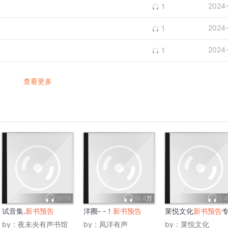
2024
1
2024
1
2024
1
查看更多
9679
16.4万
5.
试音集.
新书预告
洋圈- -！
新书预告
莱悦文化
新书预告
by：
夜未央有声书馆
by：
凤洋有声
by：
莱悦文化