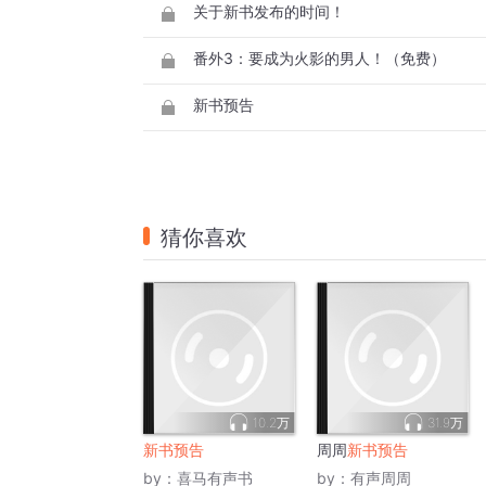
关于新书发布的时间！
番外3：要成为火影的男人！（免费）
新书预告
猜你喜欢
10.2万
31.9万
新书预告
周周
新书预告
by：
喜马有声书
by：
有声周周