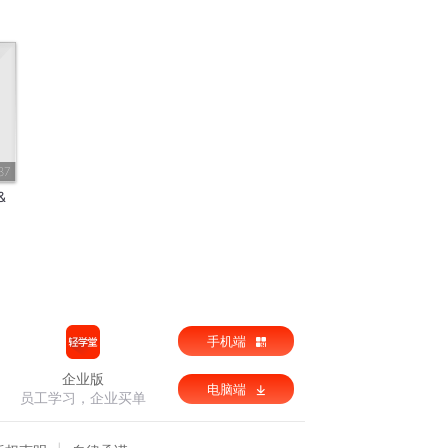
37
&
手机端
企业版
电脑端
员工学习，企业买单