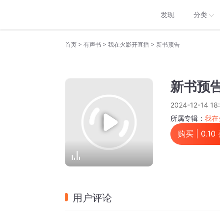
发现
分类
>
>
>
首页
有声书
我在火影开直播
新书预告
新书预
2024-12-14 18
所属专辑：
我在
购买 |
0.10
用户评论