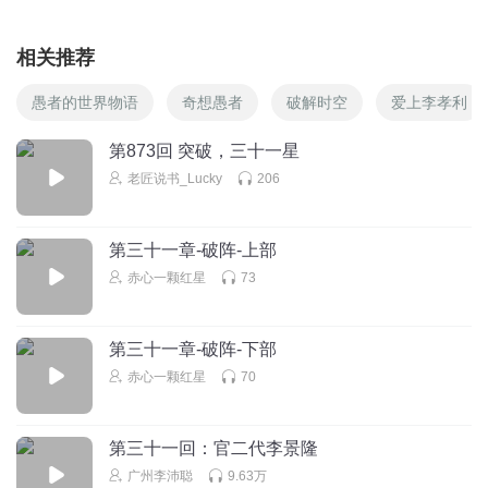
相关推荐
愚者的世界物语
奇想愚者
破解时空
爱上李孝利
第873回 突破，三十一星
老匠说书_Lucky
206
第三十一章-破阵-上部
赤心一颗红星
73
第三十一章-破阵-下部
赤心一颗红星
70
第三十一回：官二代李景隆
广州李沛聪
9.63万