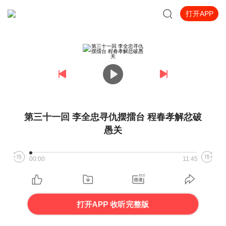
打开APP
第三十一回 李全忠寻仇摆擂台 程春孝解忿破
愚关
00:00
11:45
打开APP 收听完整版