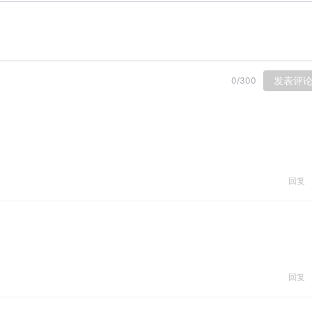
发表评
0
/
300
回复
。
回复