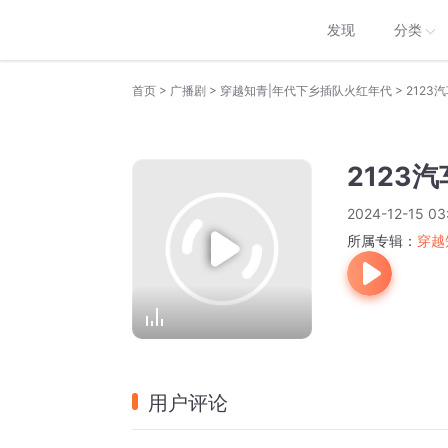
发现
分类
>
>
>
首页
广播剧
穿越知青|年代下乡插队火红年代
2123
2123
2024-12-15 03
所属专辑：
穿越
用户评论