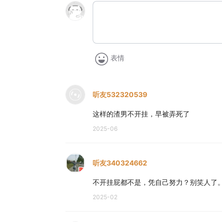
表情
听友532320539
这样的渣男不开挂，早被弄死了
2025-06
听友340324662
不开挂屁都不是，凭自己努力？别笑人了
2025-02