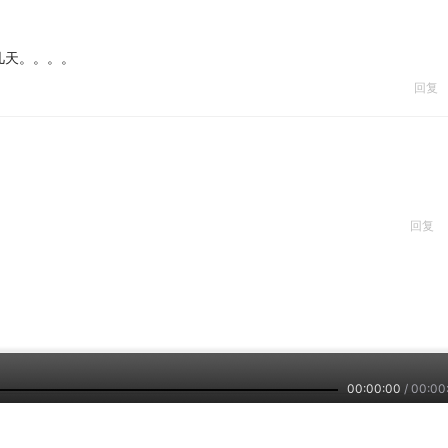
几天。。。。
回复
回复
00:00:00
/
00:00
2024
8089