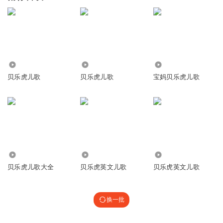
1.45亿
10.20万
832.04万
贝乐虎儿歌
贝乐虎儿歌
宝妈贝乐虎儿歌
6.84万
150.35万
5629
贝乐虎儿歌大全
贝乐虎英文儿歌
贝乐虎英文儿歌
换一批