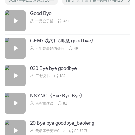
Good Bye
一品公子哲
331
GEM邓紫棋《再见 good bye》
人生是最好的修行
49
020 Bye bye goodbye
三七说书
182
NSYNC《Bye Bye Bye》
茉莉童话语
81
20 Bye bye goodbye_baofeng
美诺亲子英语Club
55.75万