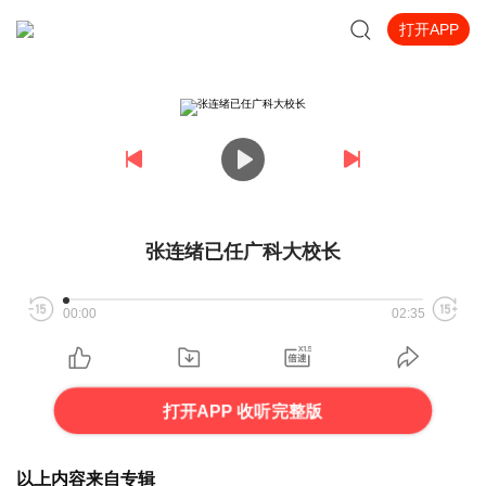
打开APP
张连绪已任广科大校长
00:00
02:35
打开APP 收听完整版
以上内容来自专辑