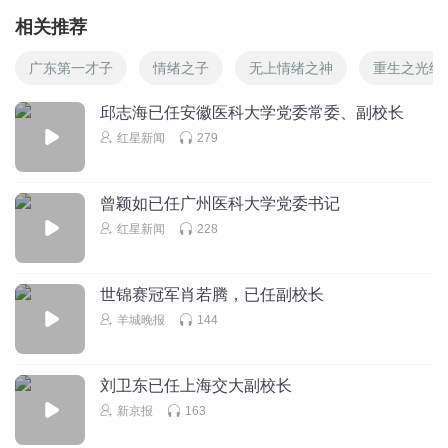
相关推荐
广东第一才子
情绪之子
无上情绪之神
重生之光绪
邱志海已任安徽医科大学党委常委、副校长
红星新闻
279
曾颖如已任广州医科大学党委书记
红星新闻
228
世锦赛冠军肖若腾，已任副校长
羊城晚报
144
刘卫东已任上海交大副校长
新京报
163