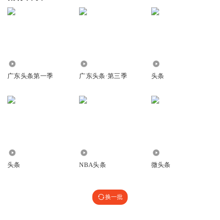
3508.99万
483.19万
16.19万
广东头条第一季
广东头条·第三季
头条
165
21.91万
3694
头条
NBA头条
微头条
换一批