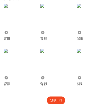
5094
2759
860
背影
背影
背影
496
1.33万
4773
背影
背影
背影
换一批