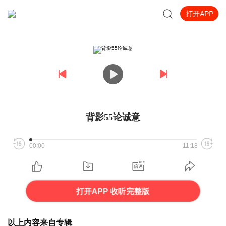
打开APP
背影55论诚意
00:00
11:18
打开APP 收听完整版
以上内容来自专辑