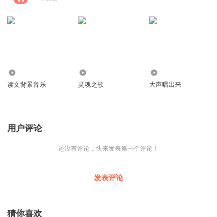
3.38万
26.95万
2917
读文背景音乐
灵魂之歌
大声唱出来
用户评论
还没有评论，快来发表第一个评论！
发表评论
猜你喜欢