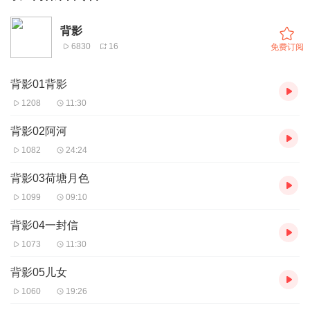
背影
6830
16
免费订阅
背影01背影
1208
11:30
背影02阿河
1082
24:24
背影03荷塘月色
1099
09:10
背影04一封信
1073
11:30
背影05儿女
1060
19:26