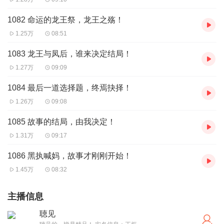
1082 命运的龙王祭，龙王之殇！
1.25万
08:51
1083 龙王与凤后，谁来决定结局！
1.27万
09:09
1084 最后一道选择题，终焉抉择！
1.26万
09:08
1085 故事的结局，由我决定！
1.31万
09:17
1086 黑执喊妈，故事才刚刚开始！
1.45万
08:32
主播信息
聴见