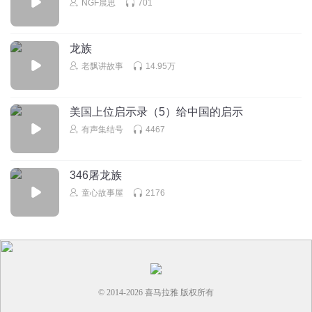
NGF晨思
701
龙族
老飘讲故事
14.95万
美国上位启示录（5）给中国的启示
有声集结号
4467
346屠龙族
童心故事屋
2176
© 2014-
2026
喜马拉雅 版权所有