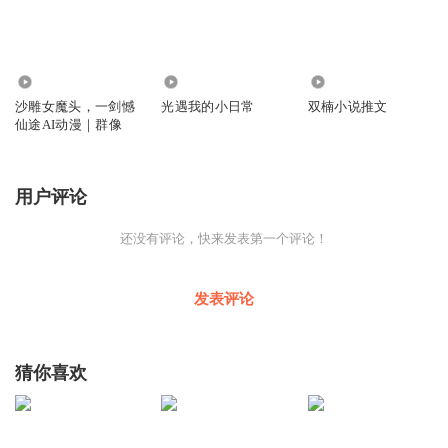
571
1611
142.60万
沙雕女魔头，一剑憾
光遇我的小日常
双楠小说推文
仙途AI动漫｜群像
用户评论
还没有评论，快来发表第一个评论！
发表评论
猜你喜欢