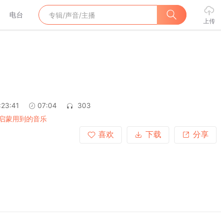
电台
上传
:23:41
07:04
303
启蒙用到的音乐
喜欢
下载
分享