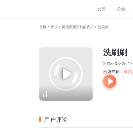
发现
分类
>
>
>
首页
音乐
舞蹈启蒙用到的音乐
洗刷刷
洗刷刷
2018-03-25 17
所属专辑：
舞蹈
用户评论