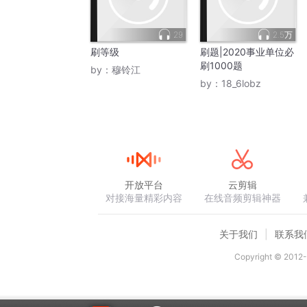
29
2.5万
刷等级
刷题|2020事业单位必
刷1000题
by：
穆铃江
by：
18_6lobz
开放平台
云剪辑
对接海量精彩内容
在线音频剪辑神器
关于我们
联系我
Copyright © 2012-