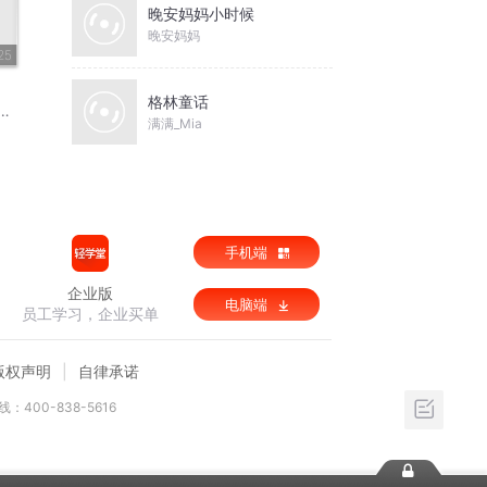
晚安妈妈小时候
晚安妈妈
25
格林童话
满满_Mia
手机端
企业版
电脑端
员工学习，企业买单
版权声明
自律承诺
：400-838-5616