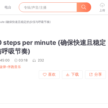
电台
上传
er minute (确保快速且稳定的步伐与呼吸节奏)
0 steps per minute (确保快速且稳定
呼吸节奏)
:45:00
03:18
232
旋律-伴跑音乐
喜欢
下载
分享