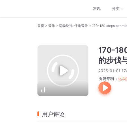
发现
分类
>
>
>
首页
音乐
运动旋律-伴跑音乐
170-180 steps p
170-18
的步伐与
2025-01-01 17
所属专辑：
运动
用户评论