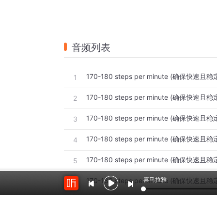
音频列表
1
2
3
4
5
喜马拉雅
6
7